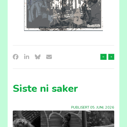
Forrige
Neste
sak
sak
Siste ni saker
PUBLISERT 05. JUNI, 2026