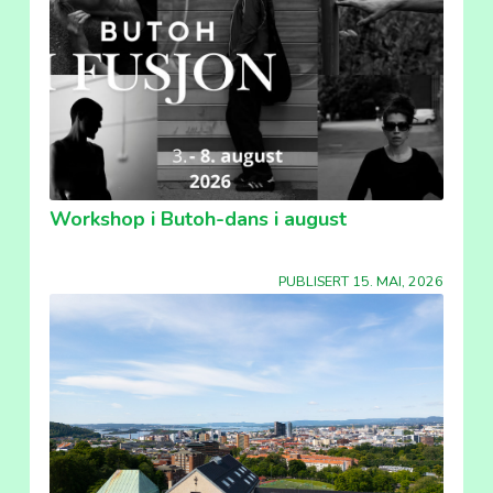
Workshop i Butoh-dans i august
PUBLISERT 15. MAI, 2026