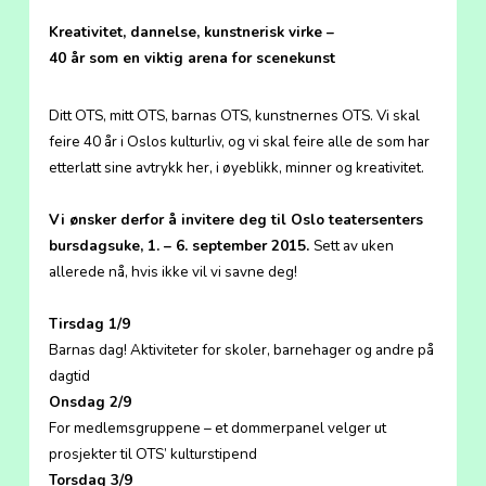
Kreativitet, dannelse, kunstnerisk virke –
40 år som en viktig arena for scenekunst
Ditt OTS, mitt OTS, barnas OTS, kunstnernes OTS. Vi skal
feire 40 år i Oslos kulturliv, og vi skal feire alle de som har
etterlatt sine avtrykk her, i øyeblikk, minner og kreativitet.
Vi ønsker derfor å invitere deg til Oslo teatersenters
bursdagsuke, 1. – 6. september 2015.
Sett av uken
allerede nå, hvis ikke vil vi savne deg!
Tirsdag 1/9
Barnas dag! Aktiviteter for skoler, barnehager og andre på
dagtid
Onsdag 2/9
For medlemsgruppene – et dommerpanel velger ut
prosjekter til OTS’ kulturstipend
Torsdag 3/9