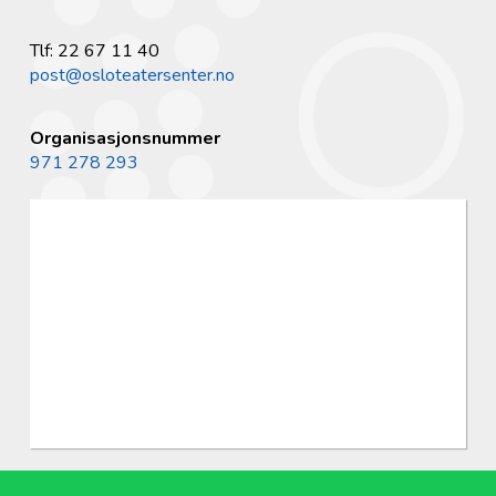
Tlf: 22 67 11 40
post@osloteatersenter.no
Organisasjonsnummer
971 278 293