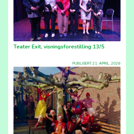
Teater Exit, visningsforestilling 13/5
PUBLISERT 21. APRIL, 2026