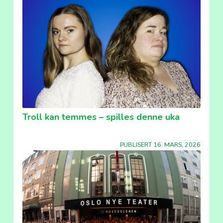
Troll kan temmes – spilles denne uka
PUBLISERT 16. MARS, 2026