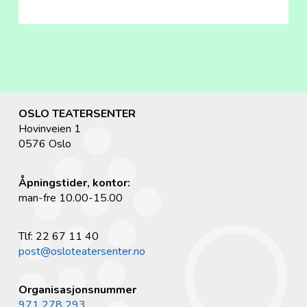
OSLO TEATERSENTER
Hovinveien 1
0576 Oslo
Åpningstider, kontor:
man-fre 10.00-15.00
Tlf: 22 67 11 40
post@osloteatersenter.no
Organisasjonsnummer
971 278 293