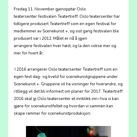
Fredag 11. November gjenopptar Oslo
teatersenter festivalen Teatertreff. Oslo teatersenter har
tidligere produsert Teatertreff som en egen festival for
medlemmer av Scenekunst +, og sist gang festivalen ble
produsert var i 2012. Målet er nå å igjen
arrangere festivalen hver høst, og la den vokse mer og
mer for hvert år.
I 2016 arrangerer Oslo teatersenter Teatertreff som en
egen fest dag- og kveld for scenekunstgruppene under
Scenekunst +. Gruppene vil ha visninger for hverandre, og
i tillegg vil det bli informert om planer for 2017. Teatertreff
2016 skal gi Oslo teatersenter et innblikk inn i hva vi kan
gjøre for scenekunstfeltet og hvordan vi sammen kan
skape rammer for scenekunstproduksjon.