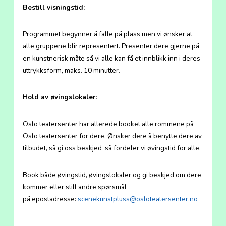
Bestill visningstid:
Programmet begynner å falle på plass men vi ønsker at
alle gruppene blir representert. Presenter dere gjerne på
en kunstnerisk måte så vi alle kan få et innblikk inn i deres
uttrykksform, maks. 10 minutter.
Hold av øvingslokaler:
Oslo teatersenter har allerede booket alle rommene på
Oslo teatersenter for dere. Ønsker dere å benytte dere av
tilbudet, så gi oss beskjed så fordeler vi øvingstid for alle.
Book både øvingstid, øvingslokaler og gi beskjed om dere
kommer eller still andre spørsmål
på epostadresse:
scenekunstpluss@osloteatersenter.no