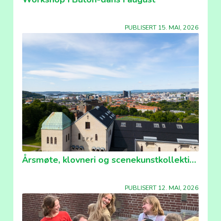
PUBLISERT 15. MAI, 2026
Årsmøte, klovneri og scenekunstkollektivet!
PUBLISERT 12. MAI, 2026