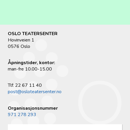
OSLO TEATERSENTER
Hovinveien 1
0576 Oslo
Åpningstider, kontor:
man-fre 10.00-15.00
Tlf: 22 67 11 40
post@osloteatersenter.no
Organisasjonsnummer
971 278 293